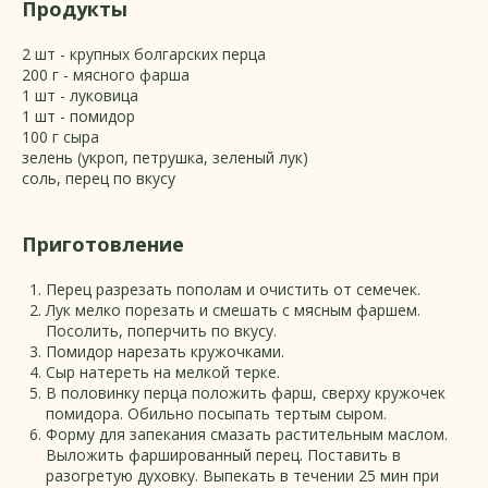
Продукты
2 шт - крупных болгарских перца
200 г - мясного фарша
1 шт - луковица
1 шт - помидор
100 г сыра
зелень (укроп, петрушка, зеленый лук)
соль, перец по вкусу
Приготовление
Перец разрезать пополам и очистить от семечек.
Лук мелко порезать и смешать с мясным фаршем.
Посолить, поперчить по вкусу.
Помидор нарезать кружочками.
Сыр натереть на мелкой терке.
В половинку перца положить фарш, сверху кружочек
помидора. Обильно посыпать тертым сыром.
Форму для запекания смазать растительным маслом.
Выложить фаршированный перец. Поставить в
разогретую духовку. Выпекать в течении 25 мин при