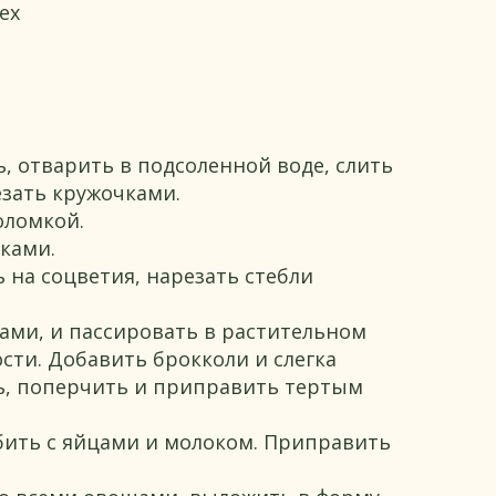
ех
, отварить в подсоленной воде, слить
езать кружочками.
оломкой.
ками.
 на соцветия, нарезать стебли
ами, и пассировать в растительном
сти. Добавить брокколи и слегка
ь, поперчить и приправить тертым
ить с яйцами и молоком. Приправить