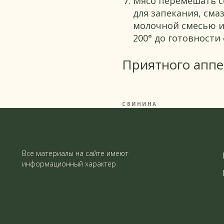
Мясо перемешать с
для запекания, сма
молочной смесью и
200° до готовности 
Приятного аппе
СВИНИНА
Все материалы на сайте имеют
информационный характер