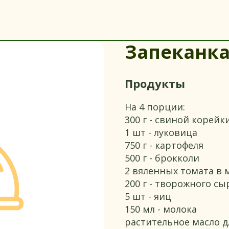
Запеканка
Продукты
На 4 порции:
300 г - свиной корейк
1 шт - луковица
750 г - картофеля
500 г - брокколи
2 вяленных томата в 
200 г - творожного сы
5 шт - яиц
150 мл - молока
растительное масло д