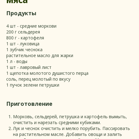
Продукты
4 шт - средние моркови
200 г сельдерея
800 г - картофеля
1 шт - луковица
1 зубчик чеснока
растительное масло для жарки
1 л - воды
1 шт - лавровый лист
1 щепотка молотого душистого перца
соль, перец молотый по вкусу
1 пучок зелени петрушки
Приготовление
Морковь, сельдерей, петрушка и картофель вымыть,
очистить и нарезать средними кубиками.
Лук и чеснок очистить и мелко порубить. Пассировать
на растительном масле. Добавить овощи и залить