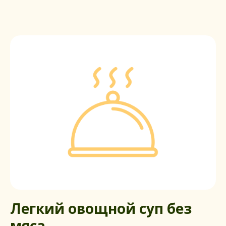
Легкий овощной суп без
мяса