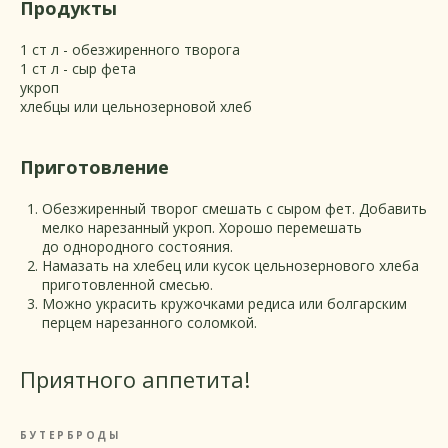
Продукты
1 ст л - обезжиренного творога
1 ст л - сыр фета
укроп
хлебцы или цельнозерновой хлеб
Приготовление
Обезжиренный творог смешать с сыром фет. Добавить
мелко нарезанный укроп. Хорошо перемешать
до однородного состояния.
Намазать на хлебец или кусок цельнозернового хлеба
приготовленной смесью.
Можно украсить кружочками редиса или болгарским
перцем нарезанного соломкой.
Приятного аппетита!
БУТЕРБРОДЫ