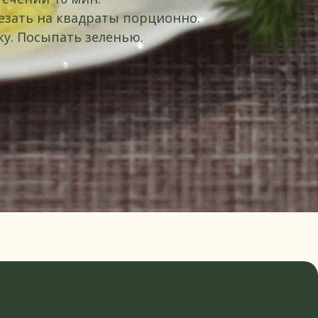
езать на квадраты порционно.
у. Посыпать зеленью.