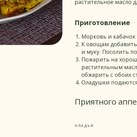
растительное масло д
Приготовление
Морковь и кабачок 
К овощам добавить
и муку. Посолить п
Пожарить на хорош
растительным масло
обжарить с обоих с
Оладушки подаются
Приятного аппе
ОЛАДЬИ