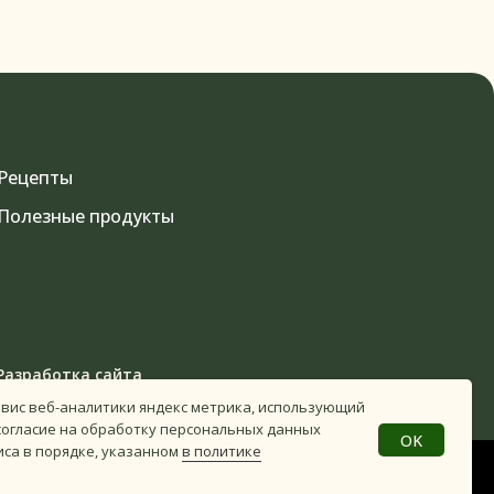
Рецепты
Полезные продукты
Разработка сайта
рвис веб-аналитики яндекс метрика, использующий
 согласие на обработку персональных данных
OK
иса в порядке, указанном
в политике