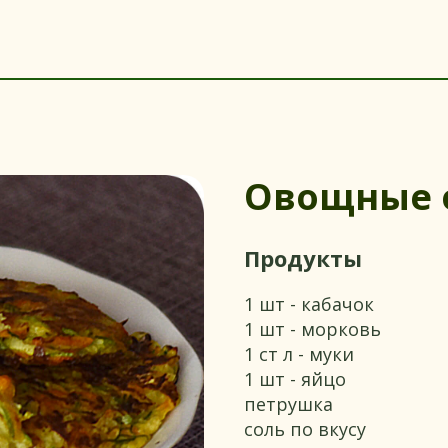
Овощные 
Продукты
1 шт - кабачок
1 шт - морковь
1 ст л - муки
1 шт - яйцо
петрушка
соль по вкусу