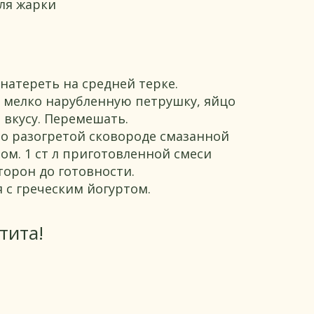
ля жарки
натереть на средней терке.
 мелко нарубленную петрушку, яйцо
о вкусу. Перемешать.
о разогретой сковороде смазанной
м. 1 ст л приготовленной смеси
торон до готовности.
 с греческим йогуртом.
тита!