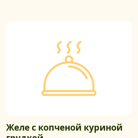
Желе с копченой куриной
грудкой