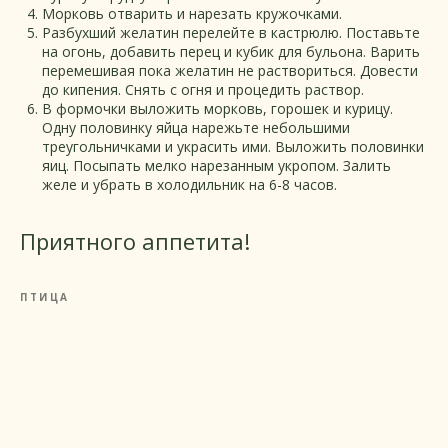
Морковь отварить и нарезать кружочками.
Разбухший желатин перелейте в кастрюлю. Поставьте
на огонь, добавить перец и кубик для бульона. Варить
перемешивая пока желатин не раствориться. Довести
до кипения. Снять с огня и процедить раствор.
В формочки выложить морковь, горошек и курицу.
Одну половинку яйца нарежьте небольшими
треугольничками и украсить ими. Выложить половинки
яиц. Посыпать мелко нарезанным укропом. Залить
желе и убрать в холодильник на 6-8 часов.
Приятного аппетита!
ПТИЦА