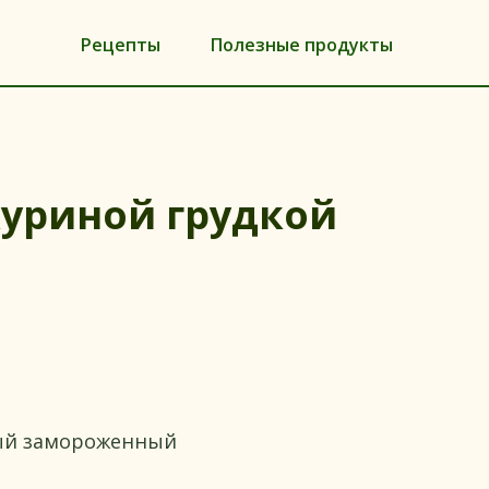
Рецепты
Полезные продукты
куриной грудкой
ный замороженный