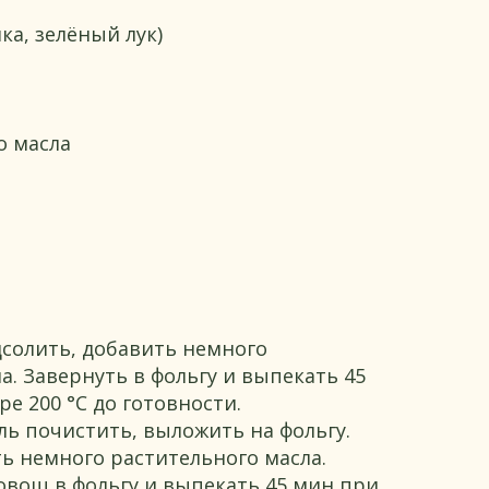
ка, зелёный лук)
о масла
дсолить, добавить немного
а. Завернуть в фольгу и выпекать 45
е 200 °C до готовности.
ь почистить, выложить на фольгу.
ь немного растительного масла.
овощ в фольгу и выпекать 45 мин при