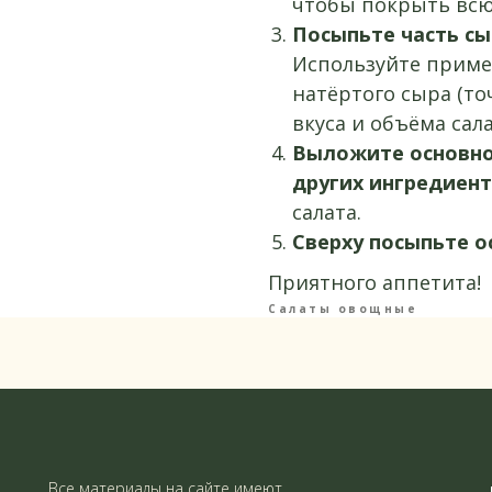
чтобы покрыть всю
Посыпьте часть сы
Используйте пример
натёртого сыра (то
вкуса и объёма сала
Выложите основной
других ингредиент
салата.
Сверху посыпьте о
Приятного аппетита!
Салаты овощные
Все материалы на сайте имеют