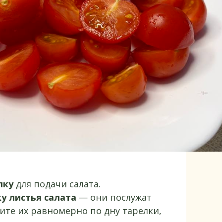
лку
для подачи салата.
у листья салата
— они послужат
ите их равномерно по дну тарелки,