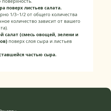
 поверхность.
ра поверх листьев салата.
но 1/3–1/2 от общего количества
чное количество зависит от вашего
та).
 салат (смесь овощей, зелени и
ов)
поверх слоя сыра и листьев
ставшейся частью сыра.