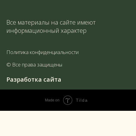
Tilda
Made on