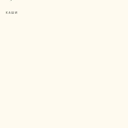
КАШИ
Рецепты
Полезные продукты