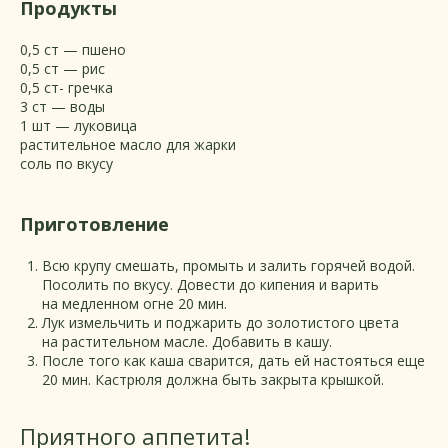
Продукты
0,5 ст — пшено
0,5 ст — рис
0,5 ст- гречка
3 ст — воды
1 шт — луковица
растительное масло для жарки
соль по вкусу
Приготовление
Всю крупу смешать, промыть и залить горячей водой.
Посолить по вкусу. Довести до кипения и варить
на медленном огне 20 мин.
Лук измельчить и поджарить до золотистого цвета
на растительном масле. Добавить в кашу.
После того как каша сварится, дать ей настояться еще
20 мин. Кастрюля должна быть закрыта крышкой.
Приятного аппетита!