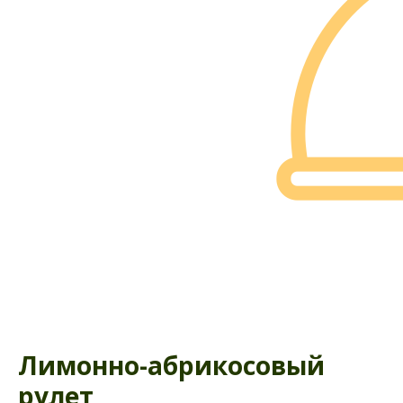
Лимонно-абрикосовый
рулет