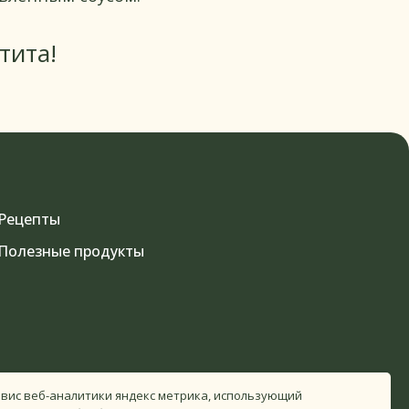
тита!
Рецепты
Полезные продукты
Разработка сайта
рвис веб-аналитики яндекс метрика, использующий