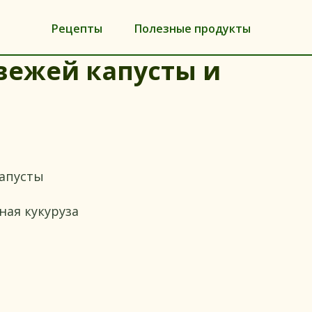
Рецепты
Полезные продукты
свежей капусты и
капусты
ная кукуруза