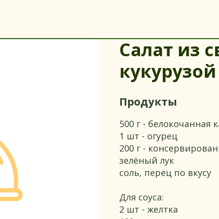
Салат из 
кукурузой
Продукты
500 г - белокочанная 
1 шт - огурец
200 г - консервирован
зелёный лук
соль, перец по вкусу
Для соуса:
2 шт - желтка